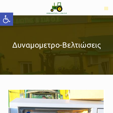
Ανοίξτε τη γραμμή εργαλείων
Δυναμομετρο-Βελτιώσεις