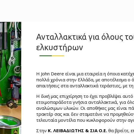
Ανταλλακτικά για όλους τ
ελκυστήρων
Η John Deere είναι μια εταιρεία η όποια κατέ
πολλά χρόνια στην Ελλάδα, με αποτέλεσμα ο ό
απαιτήσεις στα ανταλλακτικά τεράστιες, με τ
Η δική μας επιχείρηση το έχει προβλέψει αυτό 
ετοιμοπαράδοτα γνήσια ανταλλακτικά, για όλ
αναλώσιμων υλικών. Οι αποθήκες μας είναι π
τρακτέρ σας και δεν σταματάνε να προμηθεύο
τελευταία μοντέλα που κυκλοφορούν στην αγ
Στην
Κ. ΛΕΙΒΑΔΙΩΤΗΣ & ΣΙΑ Ο.Ε.
θα βρείτε, 