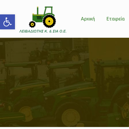
Ανοίξτε τη γραμμή εργαλείων
Αρχική
Εταιρεία