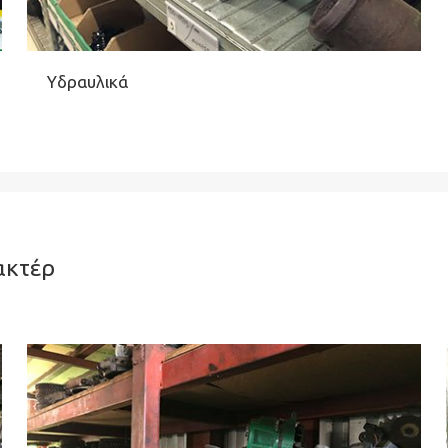
Υδραυλικά
ακτέρ