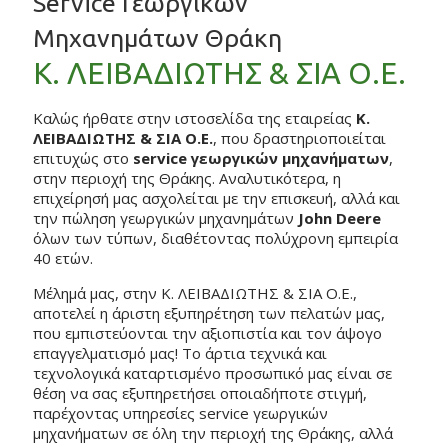
Service Γεωργικών
Μηχανημάτων Θράκη
Κ. ΛΕΙΒΑΔΙΩΤΗΣ & ΣΙΑ Ο.Ε.
Καλώς ήρθατε στην ιστοσελίδα της εταιρείας
Κ.
ΛΕΙΒΑΔΙΩΤΗΣ & ΣΙΑ Ο.Ε.
, που δραστηριοποιείται
επιτυχώς στο
service γεωργικών μηχανήματων
,
στην περιοχή της Θράκης. Αναλυτικότερα, η
επιχείρησή μας ασχολείται με την επισκευή, αλλά και
την πώληση γεωργικών μηχανημάτων
John Deere
όλων των τύπων, διαθέτοντας πολύχρονη εμπειρία
40 ετών.
Μέλημά μας, στην Κ. ΛΕΙΒΑΔΙΩΤΗΣ & ΣΙΑ Ο.Ε.,
αποτελεί η άριστη εξυπηρέτηση των πελατών μας,
που εμπιστεύονται την αξιοπιστία και τον άψογο
επαγγελματισμό μας! Το άρτια τεχνικά και
τεχνολογικά καταρτισμένο προσωπικό μας είναι σε
θέση να σας εξυπηρετήσει οποιαδήποτε στιγμή,
παρέχοντας υπηρεσίες service γεωργικών
μηχανήματων σε όλη την περιοχή της Θράκης, αλλά