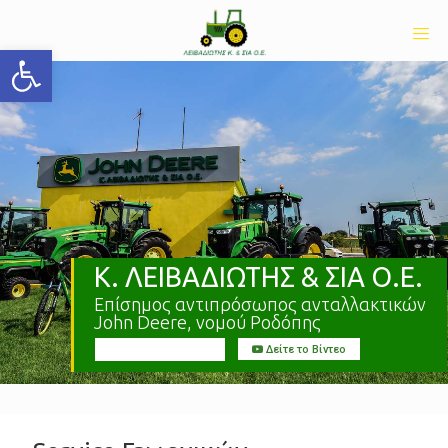
Ανοίξτε τη γραμμή εργαλείων
Κ. ΛΕΙΒΑΔΙΩΤΗΣ & ΣΙΑ Ο.Ε.
Επίσημος αντιπρόσωπος ανταλλακτικών
John Deere
, νομού Ροδόπης
Δείτε Περισσότερα
Δείτε το Βίντεο