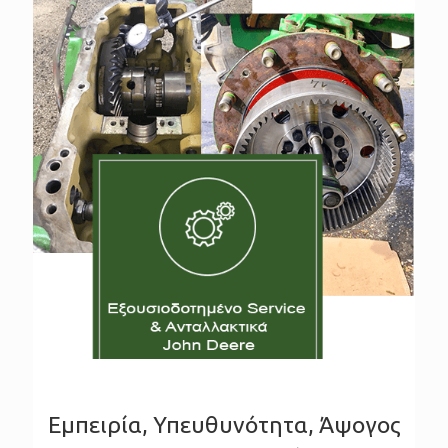
Εμπειρία, Υπευθυνότητα, Άψογος